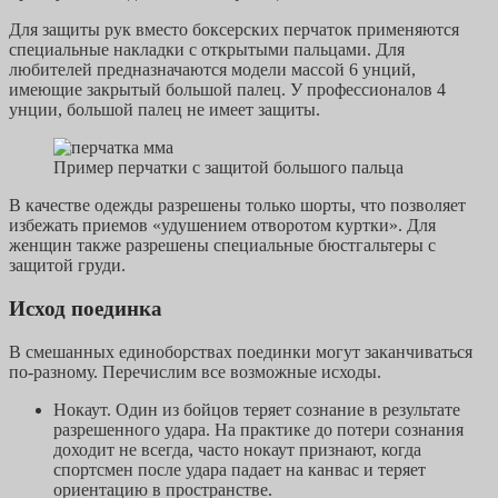
Для защиты рук вместо боксерских перчаток применяются
специальные накладки с открытыми пальцами. Для
любителей предназначаются модели массой 6 унций,
имеющие закрытый большой палец. У профессионалов 4
унции, большой палец не имеет защиты.
Пример перчатки с защитой большого пальца
В качестве одежды разрешены только шорты, что позволяет
избежать приемов «удушением отворотом куртки». Для
женщин также разрешены специальные бюстгальтеры с
защитой груди.
Исход поединка
В смешанных единоборствах поединки могут заканчиваться
по-разному. Перечислим все возможные исходы.
Нокаут. Один из бойцов теряет сознание в результате
разрешенного удара. На практике до потери сознания
доходит не всегда, часто нокаут признают, когда
спортсмен после удара падает на канвас и теряет
ориентацию в пространстве.