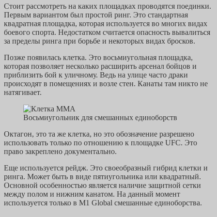
Стоит рассмотреть на каких площадках проводятся поединки.
Первым вариантом был простой ринг. Это стандартная
квадратная площадка, которая используется во многих видах
боевого спорта. Недостатком считается опасность вывалиться
за пределы ринга при борьбе и некоторых видах бросков.
Позже появилась клетка. Это восьмиугольная площадка,
которая позволяет несколько расширить арсенал бойцов и
приблизить бой к уличному. Ведь на улице часто драки
происходят в помещениях и возле стен. Канаты там никто не
натягивает.
Восьмиугольник для смешанных единоборств
Октагон, это та же клетка, но это обозначение разрешено
использовать только по отношению к площадке UFC. Это
право закреплено документально.
Еще используется рейдж. Это своеобразный гибрид клетки и
ринга. Может быть в виде пятиугольника или квадратный.
Основной особенностью является наличие защитной сетки
между полом и нижним канатом. На данный момент
используется только в М1 Global смешанные единоборства.