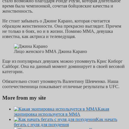
стало возможно благодаря Ронде Роузи, которая длительное
время была чемпионкой, сочетая бойцовские качества и
женственность.
Не стоит забывать о Джине Карано, которая считается
образцом женственности. Она прекрасно выглядит. Причем
не только в боях, но и в жизни. Помимо ММА, девушка
известна, как актриса и телеведущая.
Лицо женского ММА Джина Карано
Еще из популярных девушек можно упомянуть Крис Киборг
Сайборг. Она на данный момент доминирует в своей весовой
категории.
Обязательно стоит упомянуть Валентину Шевченко. Наша
соотечественница показывает отличные результаты в UFC.
More from my site
Какая
экипировка используется в ММА
Как начать
бегать с нуля для похудения