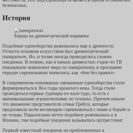
безопасных.
История
Борцы на древнегреческой керамике
Подобные единоборства развивались еще в древности.
Отчасти похожим искусством был древнегреческий
панкратион. Но, и позже иногда проводились схожие
поединки. Я помню, как в начале девяностых годов по ТВ
показывали чемпионат мира по панкратиону, в программе
передач соревнования значились, как «бои без правил».
В современном понимании смешанные единоборства стали
формироваться в 30-е годы прошлого века. Тогда стали
проводиться первые турниры по вале-тудо, то есть с
минимальными ограничениями по технике. Причем начали
это движение представители семьи Грейси, которые
предложили всем желающим соревноваться с ними в борьбе и
не только. Параллельно нечто подобное развивалось и в
Японии, там подобные поединки назывались шутрестлинг.
Первый известный поединок на приближенных к