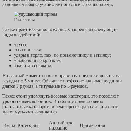
ладонью, чтобы случайно не попасть в глаза пальцами.
Гильотина
Также практически во всех лигах запрещены следующие
виды воздействий:
укусы;
тычки в глаза;
удары в горло, пах, по позвоночнику и затылку;
«рыболовные крючки»;
захваты за пальцы.
На данный момент по всем правилам поединки делятся на
раунды по 5 минут. Обычные профессиональные поединки
длятся 3 раунда, а титульные по 5 раундов.
Также стоит упомянуть весовые категории, это позволяет
уровнять шансы бойцов. В таблице представлены
стандартные категории, в некоторых странах и лигах они
могут чуть-чуть отличаться.
Английское
Вес кг
Категория
Примечания
название