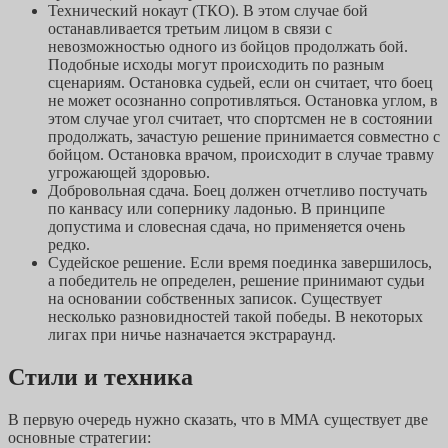
Технический нокаут (ТКО). В этом случае бой
останавливается третьим лицом в связи с
невозможностью одного из бойцов продолжать бой.
Подобные исходы могут происходить по разным
сценариям. Остановка судьей, если он считает, что боец
не может осознанно сопротивляться. Остановка углом, в
этом случае угол считает, что спортсмен не в состоянии
продолжать, зачастую решение принимается совместно с
бойцом. Остановка врачом, происходит в случае травму
угрожающей здоровью.
Добровольная сдача. Боец должен отчетливо постучать
по канвасу или сопернику ладонью. В принципе
допустима и словесная сдача, но применяется очень
редко.
Судейское решение. Если время поединка завершилось,
а победитель не определен, решение принимают судьи
на основании собственных записок. Существует
несколько разновидностей такой победы. В некоторых
лигах при ничье назначается экстрараунд.
Стили и техника
В первую очередь нужно сказать, что в ММА существует две
основные стратегии: