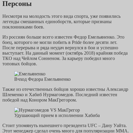
Персоны
Несмотря на молодость этого вида спорта, уже появились
легенды смешанных единоборств, которые признаны
поклонниками боев.
Из россиян больше всего известен Федор Емельяненко. Это
боец, которого не могли побить в Pride более десяти лет.
После перерыва и ряда неудач вернулся в бои и успешно
выступает. На данный момент (октябрь 2018) крайняя победа
ТКО над Чейлом Сонненом. За карьеру победил много
топовых бойцов.
Вчход Федора Емельяненко
Также из отечественных бойцов хорошо известны Александр
Шлеменко и Хабиб Нурмагомедов. Последний известен
победой над Конором МакГрегором.
Удушающий прием в исполнении Хабиба
Стоит упомянуть нынешнего президента UFC – Дану Уайта.
Этот менеджер сделал очень много для популяризации ММА.