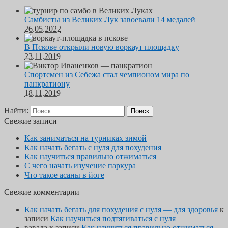
Самбисты из Великих Лук завоевали 14 медалей
26.05.2022
В Пскове открыли новую воркаут площадку
23.11.2019
Спортсмен из Себежа стал чемпионом мира по
панкратиону
18.11.2019
Найти:
Свежие записи
Как заниматься на турниках зимой
Как начать бегать с нуля для похудения
Как научиться правильно отжиматься
С чего начать изучение паркура
Что такое асаны в йоге
Свежие комментарии
Как начать бегать для похудения с нуля — для здоровья
к
записи
Как научиться подтягиваться с нуля
вавада
к записи
Как научиться правильно отжиматься