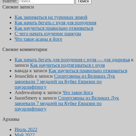
Найти:
Свежие записи
Как заниматься на турниках зимой
Как начать бегать с нуля для похудения
Как научиться правильно отжиматься
С чего начать изучение паркура
Что такое асаны в йоге
Свежие комментарии
Как начать бегать для похудения с нуля — для здоровья
к
записи
Как научиться подтягиваться с нуля
вавада
к записи
Как научиться правильно отжиматься
Jesusclida
к записи
Спортсмены из Великих Лук
завоевали 7 медалей на Кубке Евразии по
пауэрлифтингу
Andrewalump
к записи
Что такое йога
JasonSmery
к записи
Спортсмены из Великих Лук
завоевали 7 медалей на Кубке Евразии по
пауэрлифтингу
Архивы
Июль 2022
Май 2022