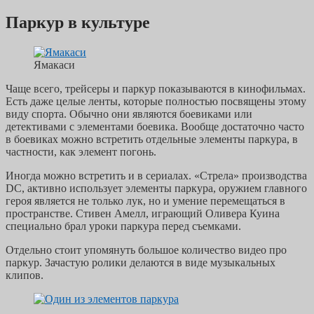
Паркур в культуре
Ямакаси
Чаще всего, трейсеры и паркур показываются в кинофильмах.
Есть даже целые ленты, которые полностью посвящены этому
виду спорта. Обычно они являются боевиками или
детективами с элементами боевика. Вообще достаточно часто
в боевиках можно встретить отдельные элементы паркура, в
частности, как элемент погонь.
Иногда можно встретить и в сериалах. «Стрела» производства
DC, активно использует элементы паркура, оружием главного
героя является не только лук, но и умение перемещаться в
пространстве. Стивен Амелл, играющий Оливера Куина
специально брал уроки паркура перед съемками.
Отдельно стоит упомянуть большое количество видео про
паркур. Зачастую ролики делаются в виде музыкальных
клипов.