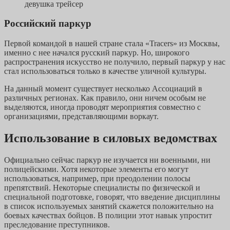
девушка трейсер
Российский паркур
Первой командой в нашей стране стала «Tracers» из Москвы,
именно с нее начался русский паркур. Но, широкого
распространения искусство не получило, первый паркур у нас
стал использоваться только в качестве уличной культуры.
На данный момент существует несколько Ассоциаций в
различных регионах. Как правило, они ничем особым не
выделяются, иногда проводят мероприятия совместно с
организациями, представляющими воркаут.
Использование в силовых ведомствах
Официально сейчас паркур не изучается ни военными, ни
полицейскими. Хотя некоторые элементы его могут
использоваться, например, при преодолении полосы
препятствий. Некоторые специалисты по физической и
специальной подготовке, говорят, что введение дисциплины
в список используемых занятий скажется положительно на
боевых качествах бойцов. В полиции этот навык упростит
преследование преступников.