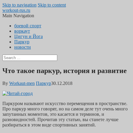
Skip to navigation
Skip to content
workout-rus.ru
Main Navigation
боевой спорт
воркаут
Цигун и Йога
Паркур
новости
Что такое паркур, история и развитие
By
Workaut-men
Паркур
30.12.2018
Паркуром называют искусство перемещения в пространстве.
Про паркур много говорят, но на самом деле тут очень много
запутанных моментов, это касается и терминов, и
разновидностей. Прочитав эту статью, вы станете лучше
разбираться в этом виде спортивных занятий.