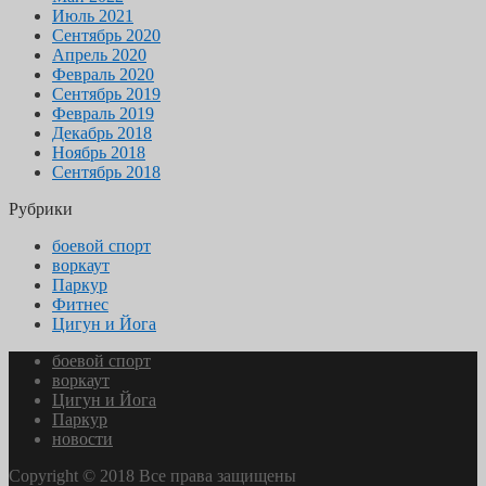
Июль 2021
Сентябрь 2020
Апрель 2020
Февраль 2020
Сентябрь 2019
Февраль 2019
Декабрь 2018
Ноябрь 2018
Сентябрь 2018
Рубрики
боевой спорт
воркаут
Паркур
Фитнес
Цигун и Йога
боевой спорт
воркаут
Цигун и Йога
Паркур
новости
Copyright © 2018 Все права защищены