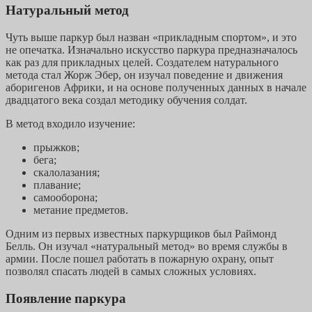
Натуральный метод
Чуть выше паркур был назван «прикладным спортом», и это
не опечатка. Изначально искусство паркура предназначалось
как раз для прикладных целей. Создателем натурального
метода стал Жорж Эбер, он изучал поведение и движения
аборигенов Африки, и на основе полученных данных в начале
двадцатого века создал методику обучения солдат.
В метод входило изучение:
прыжков;
бега;
скалолазания;
плавание;
самооборона;
метание предметов.
Одним из первых известных паркурщиков был Раймонд
Белль. Он изучал «натуральный метод» во время службы в
армии. После пошел работать в пожарную охрану, опыт
позволял спасать людей в самых сложных условиях.
Появление паркура