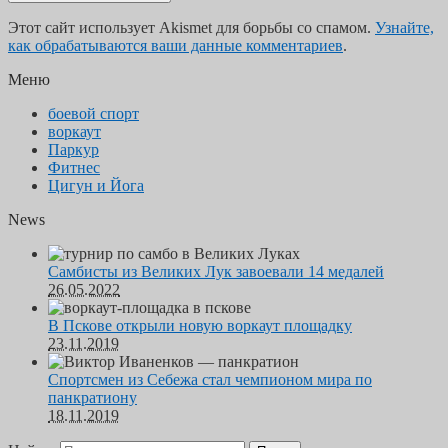
Этот сайт использует Akismet для борьбы со спамом.
Узнайте,
как обрабатываются ваши данные комментариев
.
Меню
боевой спорт
воркаут
Паркур
Фитнес
Цигун и Йога
News
Самбисты из Великих Лук завоевали 14 медалей
26.05.2022
В Пскове открыли новую воркаут площадку
23.11.2019
Спортсмен из Себежа стал чемпионом мира по
панкратиону
18.11.2019