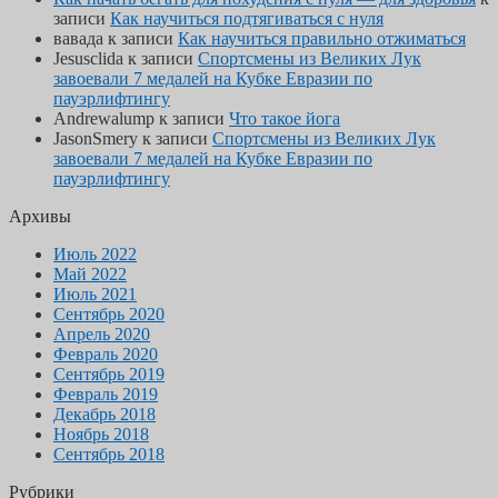
записи
Как научиться подтягиваться с нуля
вавада
к записи
Как научиться правильно отжиматься
Jesusclida
к записи
Спортсмены из Великих Лук
завоевали 7 медалей на Кубке Евразии по
пауэрлифтингу
Andrewalump
к записи
Что такое йога
JasonSmery
к записи
Спортсмены из Великих Лук
завоевали 7 медалей на Кубке Евразии по
пауэрлифтингу
Архивы
Июль 2022
Май 2022
Июль 2021
Сентябрь 2020
Апрель 2020
Февраль 2020
Сентябрь 2019
Февраль 2019
Декабрь 2018
Ноябрь 2018
Сентябрь 2018
Рубрики