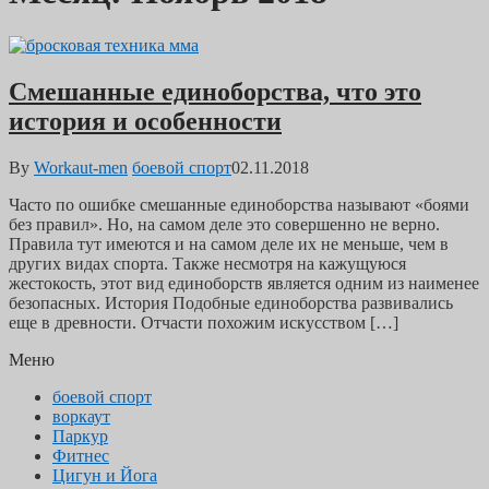
Смешанные единоборства, что это
история и особенности
By
Workaut-men
боевой спорт
02.11.2018
Часто по ошибке смешанные единоборства называют «боями
без правил». Но, на самом деле это совершенно не верно.
Правила тут имеются и на самом деле их не меньше, чем в
других видах спорта. Также несмотря на кажущуюся
жестокость, этот вид единоборств является одним из наименее
безопасных. История Подобные единоборства развивались
еще в древности. Отчасти похожим искусством […]
Меню
боевой спорт
воркаут
Паркур
Фитнес
Цигун и Йога