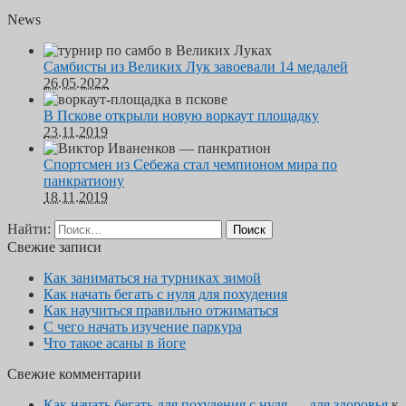
News
Самбисты из Великих Лук завоевали 14 медалей
26.05.2022
В Пскове открыли новую воркаут площадку
23.11.2019
Спортсмен из Себежа стал чемпионом мира по
панкратиону
18.11.2019
Найти:
Свежие записи
Как заниматься на турниках зимой
Как начать бегать с нуля для похудения
Как научиться правильно отжиматься
С чего начать изучение паркура
Что такое асаны в йоге
Свежие комментарии
Как начать бегать для похудения с нуля — для здоровья
к