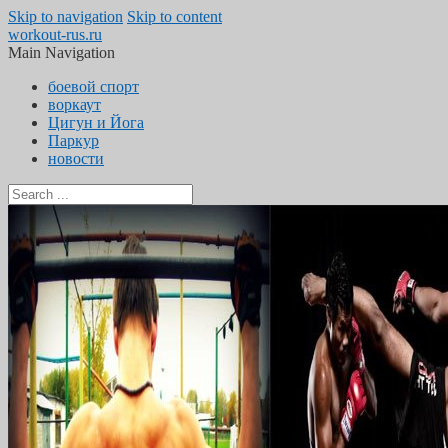
Skip to navigation
Skip to content
workout-rus.ru
Main Navigation
боевой спорт
воркаут
Цигун и Йога
Паркур
новости