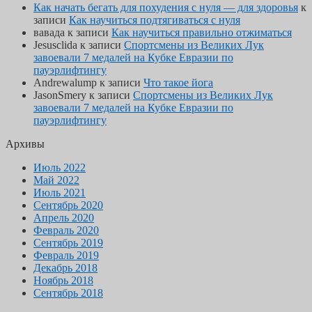
Как начать бегать для похудения с нуля — для здоровья
к
записи
Как научиться подтягиваться с нуля
вавада
к записи
Как научиться правильно отжиматься
Jesusclida
к записи
Спортсмены из Великих Лук
завоевали 7 медалей на Кубке Евразии по
пауэрлифтингу
Andrewalump
к записи
Что такое йога
JasonSmery
к записи
Спортсмены из Великих Лук
завоевали 7 медалей на Кубке Евразии по
пауэрлифтингу
Архивы
Июль 2022
Май 2022
Июль 2021
Сентябрь 2020
Апрель 2020
Февраль 2020
Сентябрь 2019
Февраль 2019
Декабрь 2018
Ноябрь 2018
Сентябрь 2018