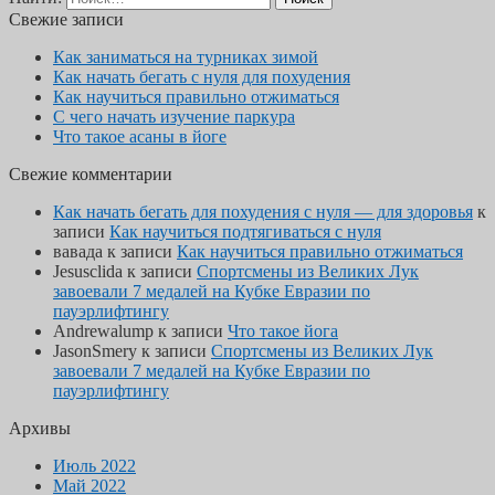
Свежие записи
Как заниматься на турниках зимой
Как начать бегать с нуля для похудения
Как научиться правильно отжиматься
С чего начать изучение паркура
Что такое асаны в йоге
Свежие комментарии
Как начать бегать для похудения с нуля — для здоровья
к
записи
Как научиться подтягиваться с нуля
вавада
к записи
Как научиться правильно отжиматься
Jesusclida
к записи
Спортсмены из Великих Лук
завоевали 7 медалей на Кубке Евразии по
пауэрлифтингу
Andrewalump
к записи
Что такое йога
JasonSmery
к записи
Спортсмены из Великих Лук
завоевали 7 медалей на Кубке Евразии по
пауэрлифтингу
Архивы
Июль 2022
Май 2022