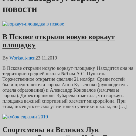
новости
В Пскове открыли новую воркаут
площадку
By
Workaut-men
23.11.2019
В Пскове открыли новую воркаут-площадку. Находится она на
территории средней школы №9 им А.С. Пушкина.
Торжественное открытие сделали 21 ноября. Среди гостей
были представители города Анна Кузыченко (руководитель
отдела образования) и Александр Коновалов (зам.главы
города). Директор школы Зубарева отметила, что воркаут-
площадка важный спортивный элемент микрорайона. При
этом, посещать ее смогут не только ученики школы, но […]
Спортсмены из Великих Лук