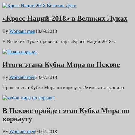
«Кросс Наций-2018» в Великих Луках
By
Workaut-men
18.09.2018
В Великих Луках провели старт «Кросс Наций-2018».
Итоги этапа Кубка Мира во Пскове
By
Workaut-men
23.07.2018
Прошел этап Кубка Мира по воркауту. Результаты турнира.
В Пскове пройдет этап Кубка Мира по
воркауту
By
Workaut-men
09.07.2018