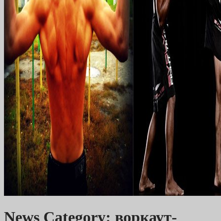
News Category: воркаут-