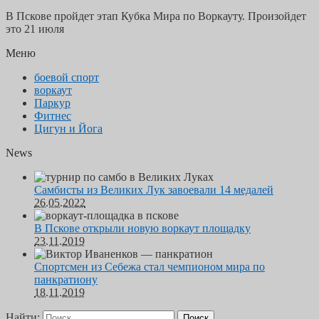
В Пскове пройдет этап Кубка Мира по Воркауту. Произойдет
это 21 июля
Меню
боевой спорт
воркаут
Паркур
Фитнес
Цигун и Йога
News
Самбисты из Великих Лук завоевали 14 медалей
26.05.2022
В Пскове открыли новую воркаут площадку
23.11.2019
Спортсмен из Себежа стал чемпионом мира по
панкратиону
18.11.2019
Найти: