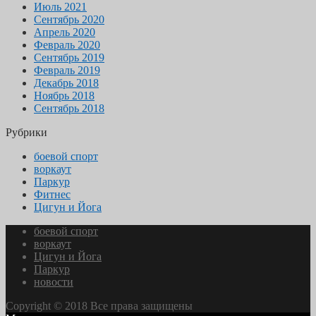
Июль 2021
Сентябрь 2020
Апрель 2020
Февраль 2020
Сентябрь 2019
Февраль 2019
Декабрь 2018
Ноябрь 2018
Сентябрь 2018
Рубрики
боевой спорт
воркаут
Паркур
Фитнес
Цигун и Йога
боевой спорт
воркаут
Цигун и Йога
Паркур
новости
Copyright © 2018 Все права защищены