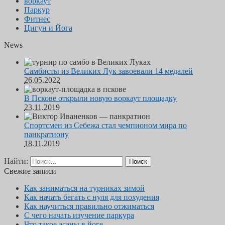
воркаут
Паркур
Фитнес
Цигун и Йога
News
Самбисты из Великих Лук завоевали 14 медалей
26.05.2022
В Пскове открыли новую воркаут площадку
23.11.2019
Спортсмен из Себежа стал чемпионом мира по
панкратиону
18.11.2019
Найти:
Свежие записи
Как заниматься на турниках зимой
Как начать бегать с нуля для похудения
Как научиться правильно отжиматься
С чего начать изучение паркура
Что такое асаны в йоге