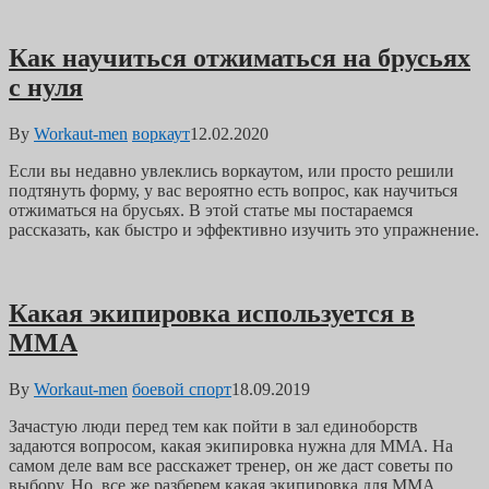
Как научиться отжиматься на брусьях
с нуля
By
Workaut-men
воркаут
12.02.2020
Если вы недавно увлеклись воркаутом, или просто решили
подтянуть форму, у вас вероятно есть вопрос, как научиться
отжиматься на брусьях. В этой статье мы постараемся
рассказать, как быстро и эффективно изучить это упражнение.
Какая экипировка используется в
ММА
By
Workaut-men
боевой спорт
18.09.2019
Зачастую люди перед тем как пойти в зал единоборств
задаются вопросом, какая экипировка нужна для ММА. На
самом деле вам все расскажет тренер, он же даст советы по
выбору. Но, все же разберем какая экипировка для ММА