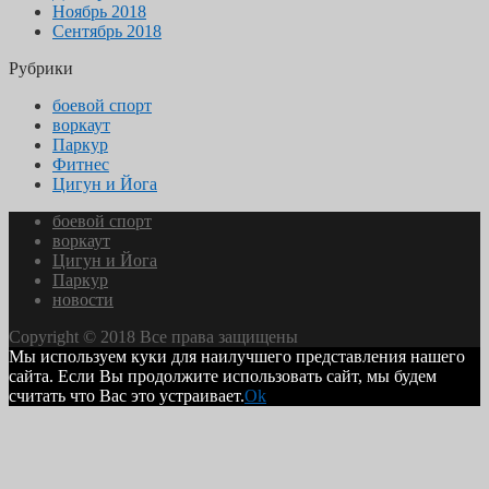
Ноябрь 2018
Сентябрь 2018
Рубрики
боевой спорт
воркаут
Паркур
Фитнес
Цигун и Йога
боевой спорт
воркаут
Цигун и Йога
Паркур
новости
Copyright © 2018 Все права защищены
Мы используем куки для наилучшего представления нашего
сайта. Если Вы продолжите использовать сайт, мы будем
считать что Вас это устраивает.
Ok