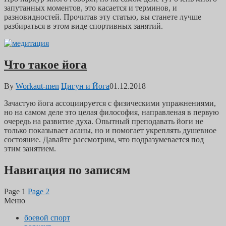
запутанных моментов, это касается и терминов, и
разновидностей. Прочитав эту статью, вы станете лучше
разбираться в этом виде спортивных занятий.
Что такое йога
By
Workaut-men
Цигун и Йога
01.12.2018
Зачастую йога ассоциируется с физическими упражнениями,
но на самом деле это целая философия, направленая в первую
очередь на развитие духа. Опытный преподавать йоги не
только показывает асаны, но и помогает укреплять душевное
состояние. Давайте рассмотрим, что подразумевается под
этим занятием.
Навигация по записям
Page
1
Page
2
Меню
боевой спорт