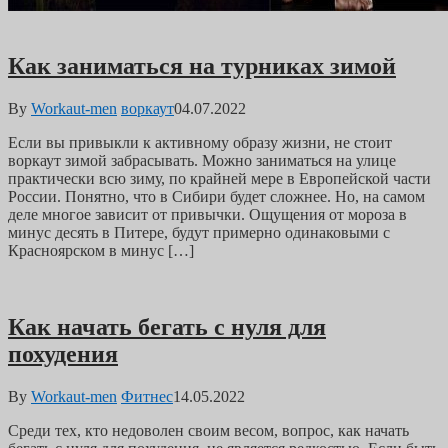
Как заниматься на турниках зимой
By
Workaut-men
воркаут
04.07.2022
Если вы привыкли к активному образу жизни, не стоит
воркаут зимой забрасывать. Можно заниматься на улице
практически всю зиму, по крайней мере в Европейской части
России. Понятно, что в Сибири будет сложнее. Но, на самом
деле многое зависит от привычки. Ощущения от мороза в
минус десять в Питере, будут примерно одинаковыми с
Красноярском в минус […]
Как начать бегать с нуля для
похудения
By
Workaut-men
Фитнес
14.05.2022
Среди тех, кто недоволен своим весом, вопрос, как начать