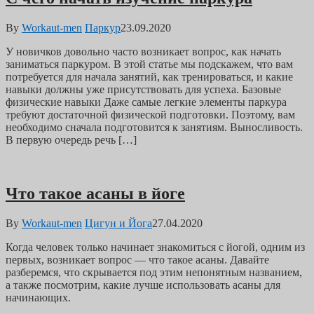
By
Workaut-men
Паркур
23.09.2020
У новичков довольно часто возникает вопрос, как начать
заниматься паркуром. В этой статье мы подскажем, что вам
потребуется для начала занятий, как тренироваться, и какие
навыки должны уже присутствовать для успеха. Базовые
физические навыки Даже самые легкие элементы паркура
требуют достаточной физической подготовки. Поэтому, вам
необходимо сначала подготовится к занятиям. Выносливость.
В первую очередь речь […]
Что такое асаны в йоге
By
Workaut-men
Цигун и Йога
27.04.2020
Когда человек только начинает знакомиться с йогой, одним из
первых, возникает вопрос — что такое асаны. Давайте
разберемся, что скрывается под этим непонятным названием,
а также посмотрим, какие лучше использовать асаны для
начинающих.