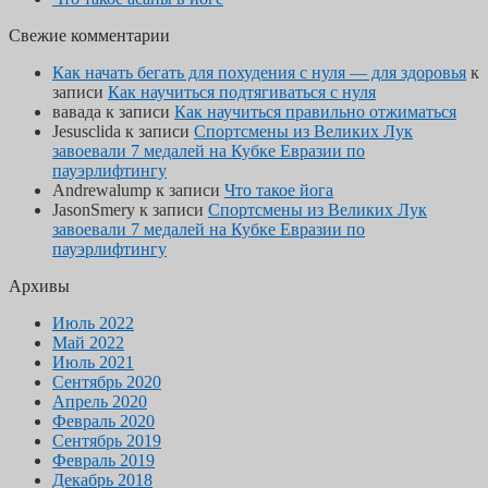
Свежие комментарии
Как начать бегать для похудения с нуля — для здоровья
к
записи
Как научиться подтягиваться с нуля
вавада
к записи
Как научиться правильно отжиматься
Jesusclida
к записи
Спортсмены из Великих Лук
завоевали 7 медалей на Кубке Евразии по
пауэрлифтингу
Andrewalump
к записи
Что такое йога
JasonSmery
к записи
Спортсмены из Великих Лук
завоевали 7 медалей на Кубке Евразии по
пауэрлифтингу
Архивы
Июль 2022
Май 2022
Июль 2021
Сентябрь 2020
Апрель 2020
Февраль 2020
Сентябрь 2019
Февраль 2019
Декабрь 2018